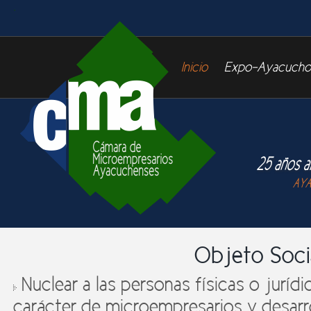
Inicio
Expo-Ayacucho
Objeto Soci
Nuclear a las personas físicas o jurídi
carácter de microempresarios y desarro