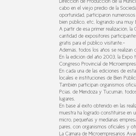
Dirección de Producción de la Munic
cabo en el viejo predio de la Socied
oportunidad, participaron numerosos 
bien público, etc, logrando una muy 
A partir de esa primer realización, l
cantidad de expositores participante
gratis para el público visitante.-
Además, todos los años se realizan c
En la edición del año 2003, la Expo 
Congreso Provincial de Microempresa
En cada una de las ediciones de esta
locales e instituciones de Bien Púb
También participan organismos oficial
Pcias. de Mendoza y Tucumán, todos
lugares.
En base al éxito obtenido en las rea
muestra ha logrado constituirse en un
micro, pequeñas y medianas empresa
pares, con organismos oficiales y otr
La Cámara de Microempresarios Ayacu