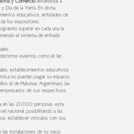
ustria y Comercio
llevándose a
y Día de la Yerra. En dicha
imientos educativos, entidades de
 de los expositores.
 logrando superar en cada una la
eniendo el sistema de entrada
ales.
 distintos eventos como el 1er.
ales, establecimientos educativos
ómica no pueden pagar su espacio.
los el de Malvinas Argentinas), las
oempresarios de sus respectivos
ma en las 20.000 personas, esta
l nacional, posibilitando a las
os, establecer vínculos con sus
las instalaciones de su viejo