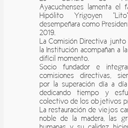
Ayacuchenses lamenta el fa
Hipólito Yrigoyen "Lit
desempeñara como President
2019.
La Comisión Directiva junto 
la Institución acompañan a la
difícil momento.
Socio fundador e integra
comisiones directivas, si
por la superación día a dí
dedicando tiempo y esfu
colectivo de los objetivos 
La restauración de viejos car
noble de la madera, las gr
humanas y su calidez hicie