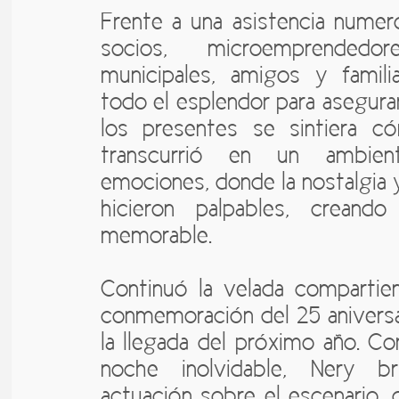
Frente a una asistencia numer
socios, microemprendedor
municipales, amigos y famili
todo el esplendor para asegura
los presentes se sintiera c
transcurrió en un ambie
emociones, donde la nostalgia 
hicieron palpables, creand
memorable.
Continuó la velada compartie
conmemoración del 25 aniversa
la llegada del próximo año. C
noche inolvidable, Nery 
actuación sobre el escenario, 