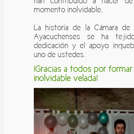
han contribuido a hacer d
momento inolvidable.
La historia de la Cámara de 
Ayacuchenses se ha tejid
dedicación y el apoyo inqueb
uno de ustedes.
¡Gracias a todos por formar
inolvidable velada!